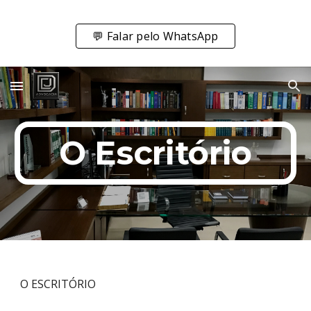
Skip to main content
Skip to navigation
💬 Falar pelo WhatsApp
O Escritório
O ESCRITÓRIO